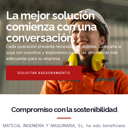
La mejor solución
comienza con una
conversación.
Cada operación presenta necesidades distintas. Comparta la
suya con nosotros y exploremos juntos las alternativas más
adecuadas para su empresa.
SOLICITAR ASESORAMIENTO
Compromiso con la sostenibilidad
MATECAL INGENIERÍA Y MAQUINARIA, S.L. ha sido beneficiaria