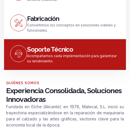
Fabricación
Convertimos los conceptos en soluciones viables y
funcionales.
Soporte Técnico
Acompañamos cada implementación para garantizar
su rendimiento.
QUIÉNES SOMOS
Experiencia Consolidada, Soluciones
Innovadoras
Fundada en Elche (Alicante) en 1978, Matecal, S.L. inició su
trayectoria especializándose en la reparación de maquinaria
para el calzado y las artes gráficas, sectores clave para la
economía local de la época.