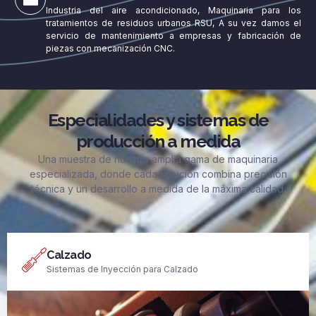
Industria del aire acondicionado, Maquinaria para los
tratamientos de residuos urbanos RSU, A su vez damos el
servicio de mantenimiento a empresas y fabricación de
piezas con mecanización CNC.
Especialidades y sistemas de
producción a medida
Una muestra de nuestra amplia gama de maquinaria
especializada, donde cada solución combina precisión
técnica y un desarrollo a medida de la máxima calidad.
Calzado
Sistemas de Inyección para Calzado