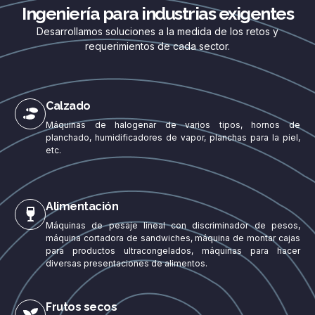
Ingeniería para industrias exigentes
Desarrollamos soluciones a la medida de los retos y
requerimientos de cada sector.
Calzado
Máquinas de halogenar de varios tipos, hornos de
planchado, humidificadores de vapor, planchas para la piel,
etc.
Alimentación
Máquinas de pesaje lineal con discriminador de pesos,
máquina cortadora de sandwiches, máquina de montar cajas
para productos ultracongelados, máquinas para hacer
diversas presentaciones de alimentos.
Frutos secos